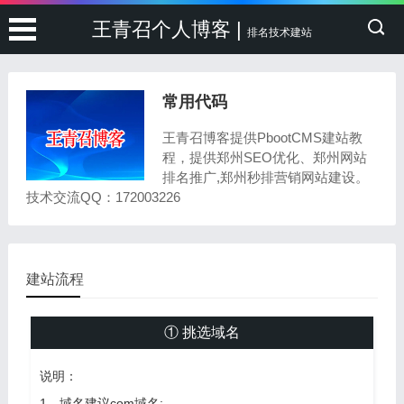
王青召个人博客 |
排名技术建站
常用代码
王青召博客提供PbootCMS建站教
程，提供郑州SEO优化、郑州网站
排名推广,郑州秒排营销网站建设。
技术交流QQ：172003226
建站流程
① 挑选域名
说明：
1、域名建议com域名;