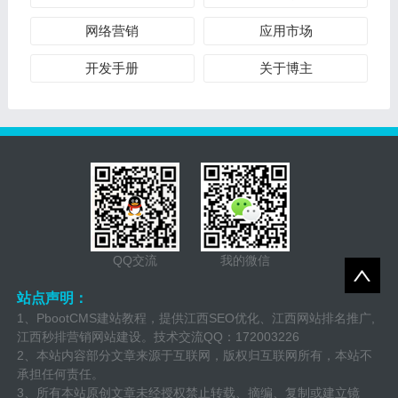
网络营销
应用市场
开发手册
关于博主
QQ交流
我的微信
站点声明：
1、PbootCMS建站教程，提供江西SEO优化、江西网站排名推广,
江西秒排营销网站建设。技术交流QQ：172003226
2、本站内容部分文章来源于互联网，版权归互联网所有，本站不
承担任何责任。
3、所有本站原创文章未经授权禁止转载、摘编、复制或建立镜