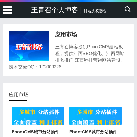
王青召个人博客 |
排名技术建站
应用市场
王青召博客提供PbootCMS建站教
程，提供江西SEO优化、江西网站
排名推广,江西秒排营销网站建设。
技术交流QQ：172003226
应用市场
PbootCMS城市分站插件
PbootCMS城市分站插件