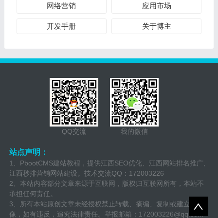
网络营销
应用市场
开发手册
关于博主
QQ交流
我的微信
站点声明：
1、PbootCMS建站教程，提供江西SEO优化、江西网站排名推广,
江西秒排营销网站建设。技术交流QQ：172003226
2、本站内容部分文章来源于互联网，版权归互联网所有，本站不
承担任何责任。
3、所有本站原创文章未经授权禁止转载、摘编、复制或建立镜
像，如有违反，追究法律责任。举报邮箱：
172003226@qq.com