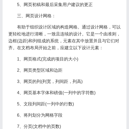
5、网页初稿和最后采集用户建议的更正
三、网页设计网格：
有助于组织设计区域的构造网格。通过设计网格，可以
更轻松地进行清晰，一致且连续的设计。它是一个由准则，
边框(边距)和列组成的系统，元素在其中放置并且与它们对
齐。在文档布局开始之前，应建立以下设计元素：
1、网页格式(完成的项目的大小)
2、网页类型区域和边距
3、网页的列(列宽，列间距，列高)
4、网页基本字体和磅值(一列中的字符数)
5、文段列间距(一列中的行数)
6、将列划分为网格字段
7、分页(文档中的页数)