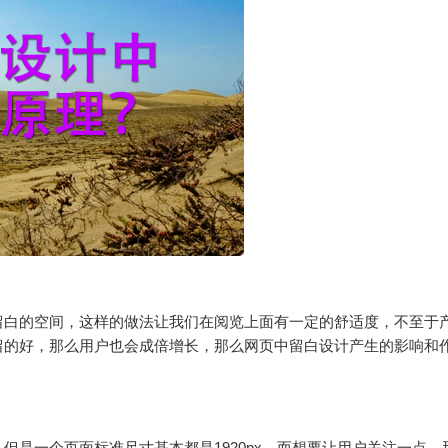
白的空间，这样的做法让我们在阅览上面有一定的舒适度，不至于
留的好，那么用户也会成倍增长，那么网页中留白设计产生的影响和
一个页面标准尺寸基本都是1920px，而想要让用户关注一点，