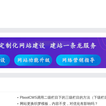
PbootCMS调用二级栏目下的三级栏目的方法（下级栏
+文章循环）
网站更换织梦模板，内容不变，对优化有影响吗？