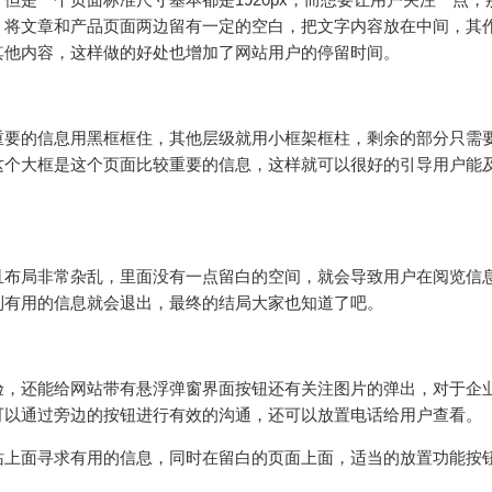
，将文章和产品页面两边留有一定的空白，把文字内容放在中间，其
其他内容，这样做的好处也增加了网站用户的停留时间。
要的信息用黑框框住，其他层级就用小框架框柱，剩余的部分只需
这个大框是这个页面比较重要的信息，这样就可以很好的引导用户能
布局非常杂乱，里面没有一点留白的空间，就会导致用户在阅览信
到有用的信息就会退出，最终的结局大家也知道了吧。
，还能给网站带有悬浮弹窗界面按钮还有关注图片的弹出，对于企
可以通过旁边的按钮进行有效的沟通，还可以放置电话给用户查看。
上面寻求有用的信息，同时在留白的页面上面，适当的放置功能按