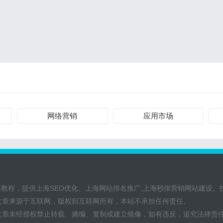
网络营销
应用市场
S建站教程，提供上海SEO优化、上海网站排名推广,上海秒排营销网站建设。技术
文章来源于互联网，版权归互联网所有，本站不承担任何责任。
文章未经授权禁止转载、摘编、复制或建立镜像，如有违反，追究法律责