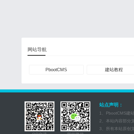
网站导航
PbootCMS
建站教程
站点声明：
1、PbootCM
2、本站内容部分
3、所有本站原创