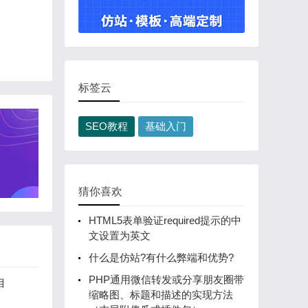
标签云
SEO教程
基础入门
猜你喜欢
HTML5表单验证required提示的中
文设置为英文
什么是仿站?有什么弊端和优势?
PHP通用微信转发或分享朋友圈带
目
缩略图、标题和描述的实现方法