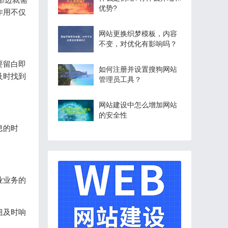
优势?
作用不仅
网站更换织梦模板，内容
不变，对优化有影响吗？
要留白即
如何注册并设置搜狗网站
及时找到
管理员工具？
网站建设中怎么增加网站
的安全性
息的时
业业务的
钮及时响