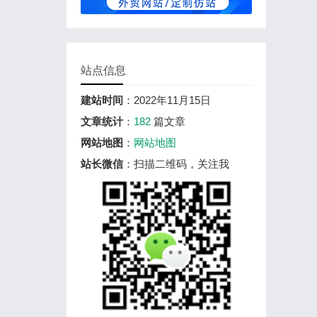
站点信息
建站时间
：2022年11月15日
文章统计
：
182
篇文章
网站地图
：
网站地图
站长微信
：扫描二维码，关注我