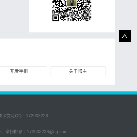
开发手册
关于博主
交流QQ：172003226
任。举报邮箱：
172003226@qq.com