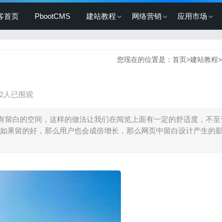
客首页
PbootCMS
建站教程
网络营销
应用市场
您现在的位置是：
首页
>
建站教程
>
12人已围观
有留白的空间，这样的做法让我们在阅览上面有一定的舒适度，不至
如果留的好，那么用户也会成倍增长，那么网页中留白设计产生的