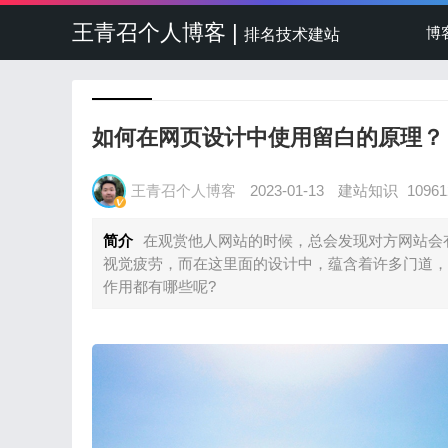
王青召个人博客 |
博
排名技术建站
如何在网页设计中使用留白的原理？
王青召个人博客
2023-01-13
建站知识
1096
简介
在观赏他人网站的时候，总会发现对方网站会
视觉疲劳，而在这里面的设计中，蕴含着许多门道，
作用都有哪些呢?